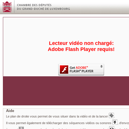
Lecteur vidéo non chargé:
Adobe Flash Player requis!
Aide
Le plan de droite vous permet de vous situer dans la vidéo et de la lancer
.
Il vous permet également de télécharger des séquences vidéos ou sonores
, d'envo