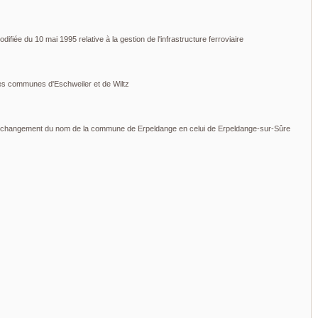
modifiée du 10 mai 1995 relative à la gestion de l'infrastructure ferroviaire
 des communes d'Eschweiler et de Wiltz
 au changement du nom de la commune de Erpeldange en celui de Erpeldange-sur-Sûre