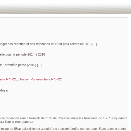
udget des recettes et des dépenses de l'État pour l'exercice 2015 [...]
nuelle pour la période 2014 à 2018
 - première partie (2015) [...]
aire N°6721
;
Dossier Parlementaire N°6722
 Mosar
 la reconnaissance formelle de l'Etat de Palestine dans les frontières de 1967 uniquement
ra jugé le plus opportun
ipe de l'Etat palestinien et appui d'une solution fondée sur les deux Etats dans le cadre