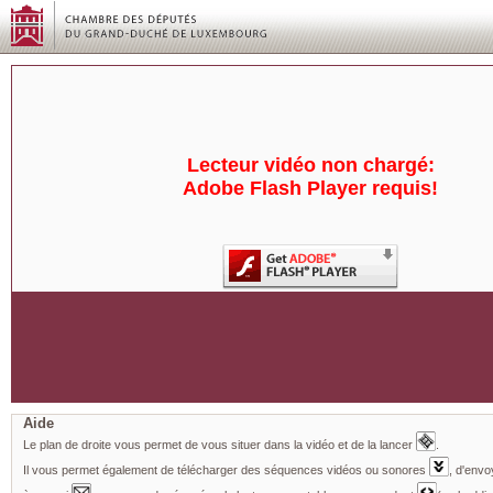
Lecteur vidéo non chargé:
Adobe Flash Player requis!
Aide
Le plan de droite vous permet de vous situer dans la vidéo et de la lancer
.
Il vous permet également de télécharger des séquences vidéos ou sonores
, d'envo